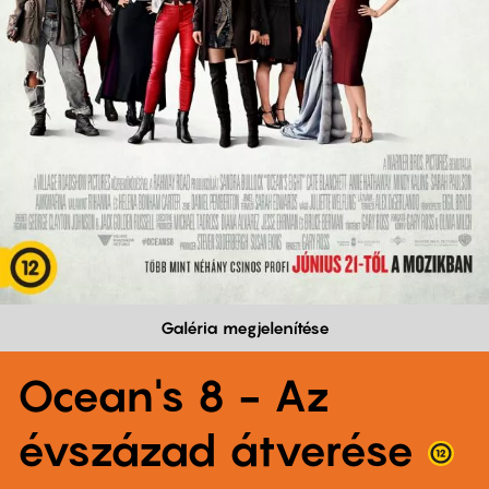
Galéria megjelenítése
Ocean's 8 - Az
évszázad átverése