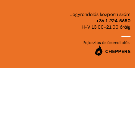
Jegyrendelés központi szám
+36 1 224 5650
H-V 13.00-21.00 óráig
Fejlesztés és üzemeltetés: