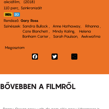
akciófilm
2018
110 perc,
Szinkronizált
Rendező
Gary Ross
Színészek
Sandra Bullock
Anne Hathaway
Rihanna
Cate Blanchett
Mindy Kaling
Helena
Bonham Carter
Sarah Paulson
Awkwafina
Megosztom
Facebook
Twitter
Share
BŐVEBBEN A FILMRŐL