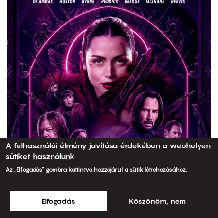
A felhasználói élmény javítása érdekében a webhelyen
sütiket használunk
Az „Elfogadás” gombra kattintva hozzájárul a sütik létrehozásához.
Elfogadás
Köszönöm, nem