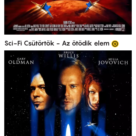
Sci-Fi Csütörtök - Az ötödik elem