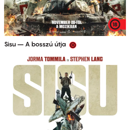
Sisu – A bosszú útja