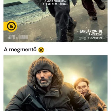
A megmentő