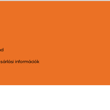
nd
ter
nu
sárlási információk
ond