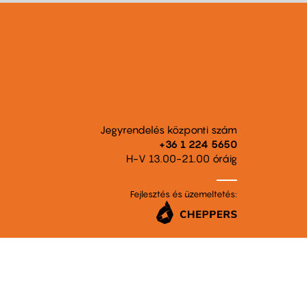
Jegyrendelés központi szám
+36 1 224 5650
H-V 13.00-21.00 óráig
Fejlesztés és üzemeltetés: