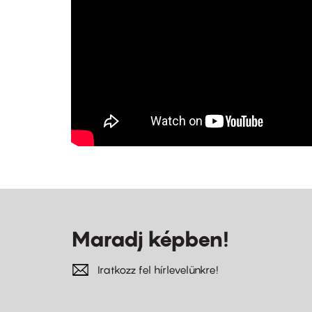
Maradj képben!
Iratkozz fel hírlevelünkre!