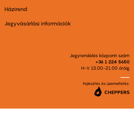
Házirend
Footer
menu
second
Jegyvásárlási információk
Jegyrendelés központi szám
+36 1 224 5650
H-V 13.00-21.00 óráig
Fejlesztés és üzemeltetés: