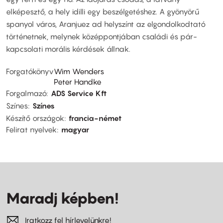
elképesztő, a hely idilli egy beszélgetéshez. A gyönyörű
spanyol város, Aranjuez ad helyszínt az elgondolkodtató
történetnek, melynek középpontjában családi és pár-
kapcsolati morális kérdések állnak.
Forgatókönyv
Wim Wenders
Peter Handke
Forgalmazó
ADS Service Kft
Színes
Színes
Készítő országok
francia-német
Felirat nyelvek
magyar
Maradj képben!
Iratkozz fel hírlevelünkre!