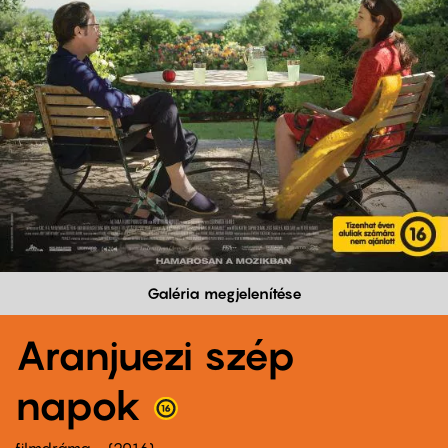
Galéria megjelenítése
Aranjuezi szép
napok