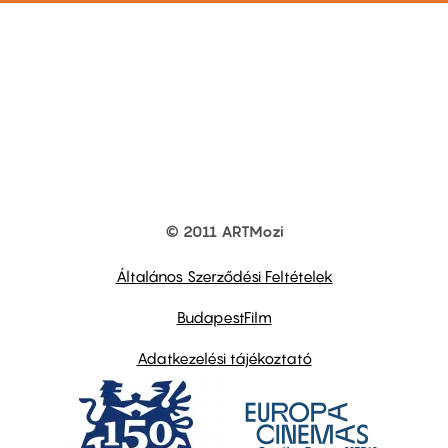
© 2011 ARTMozi
Footer
other
links
Általános Szerződési Feltételek
BudapestFilm
Adatkezelési tájékoztató