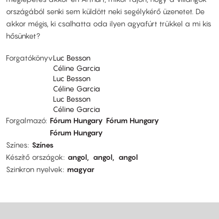
országából senki sem küldött neki segélykérő üzenetet. De
akkor mégis, ki csalhatta oda ilyen agyafúrt trükkel a mi kis
hősünket?
Forgatókönyv
Luc Besson
Céline Garcia
Luc Besson
Céline Garcia
Luc Besson
Céline Garcia
Forgalmazó
Fórum Hungary
Fórum Hungary
Fórum Hungary
Színes
Színes
Készítő országok
angol
angol
angol
Szinkron nyelvek
magyar