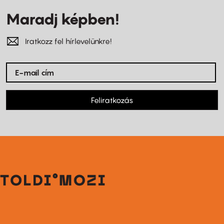
Maradj képben!
Iratkozz fel hírlevelünkre!
Feliratkozás