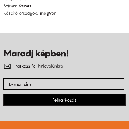
Színes
Színes
Készítő országok
magyar
Maradj képben!
Iratkozz fel hírlevelünkre!
Feliratkozás