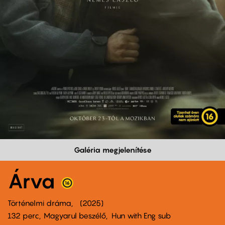
Galéria megjelenítése
Árva
Történelmi dráma
2025
132 perc,
Magyarul beszélő
Hun with Eng sub