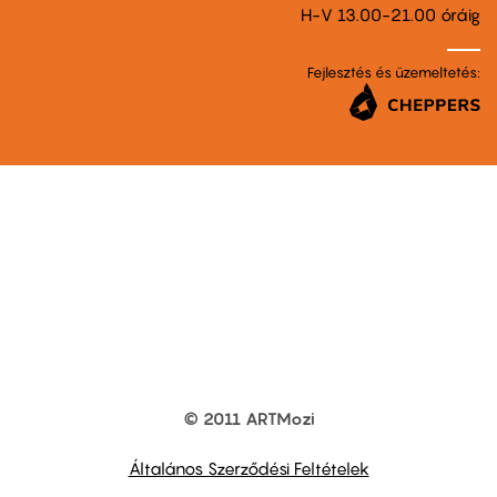
H-V 13.00-21.00 óráig
Fejlesztés és üzemeltetés:
© 2011 ARTMozi
Footer
other
links
Általános Szerződési Feltételek