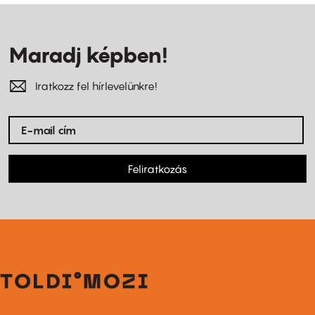
Maradj képben!
Iratkozz fel hírlevelünkre!
Feliratkozás