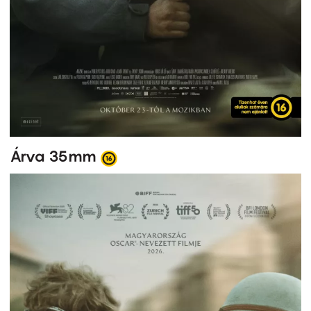
Árva 35mm