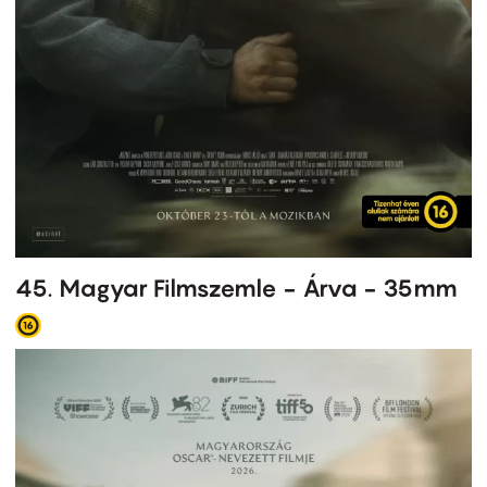
45. Magyar Filmszemle - Árva - 35mm