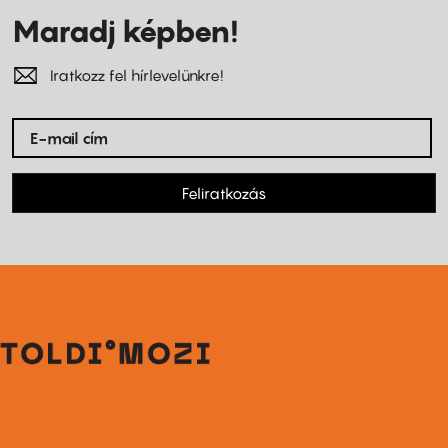
Maradj képben!
Iratkozz fel hírlevelünkre!
Feliratkozás