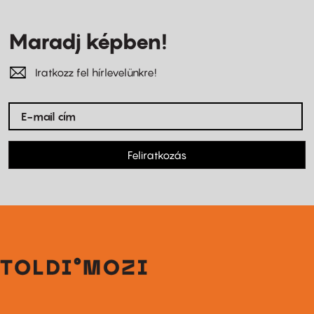
Maradj képben!
Iratkozz fel hírlevelünkre!
Feliratkozás