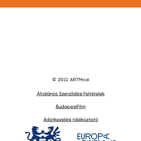
© 2011 ARTMozi
Footer
other
links
Általános Szerződési Feltételek
BudapestFilm
Adatkezelési tájékoztató