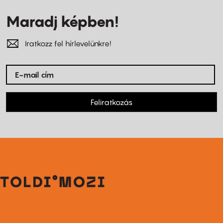
Maradj képben!
Iratkozz fel hírlevelünkre!
Feliratkozás