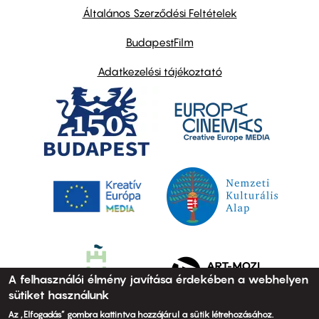
links
Általános Szerződési Feltételek
BudapestFilm
Adatkezelési tájékoztató
A felhasználói élmény javítása érdekében a webhelyen
sütiket használunk
Az „Elfogadás” gombra kattintva hozzájárul a sütik létrehozásához.