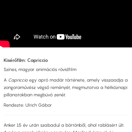
Kisérőfilm: Capriccio
Színes, magyar animációs rövidfilm
A
Capriccio
egy apró madár története, amely visszaadja a
zongoraművész végső reményét, megmutatva a hétköznapi
pillanatokban megbúvó zenét.
Rendezte: Ulrich Gábor
Anker 15 év után szabadul a börtönből, ahol rablásért ült.