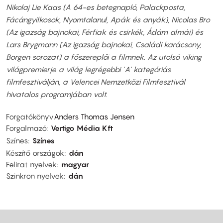
Nikolaj Lie Kaas (A 64-es betegnapló, Palackposta,
Fácángyilkosok, Nyomtalanul, Apák és anyák), Nicolas Bro
(Az igazság bajnokai, Férfiak és csirkék, Ádám almái) és
Lars Brygmann (Az igazság bajnokai, Családi karácsony,
Borgen sorozat) a főszereplői a filmnek. Az utolsó viking
világpremierje a világ legrégebbi ’A’ kategóriás
filmfesztiválján, a Velencei Nemzetközi Filmfesztivál
hivatalos programjában volt.
Forgatókönyv
Anders Thomas Jensen
Forgalmazó
Vertigo Média Kft
Színes
Színes
Készítő országok
dán
Felirat nyelvek
magyar
Szinkron nyelvek
dán