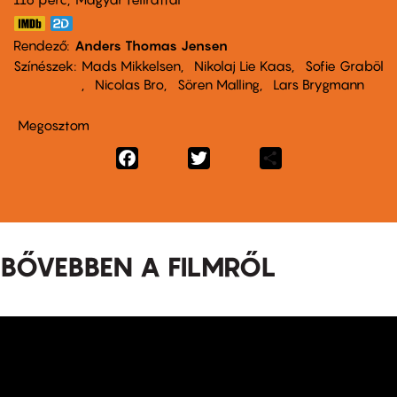
Rendező
Anders Thomas Jensen
Színészek
Mads Mikkelsen
Nikolaj Lie Kaas
Sofie Graböl
Nicolas Bro
Sören Malling
Lars Brygmann
Megosztom
Facebook
Twitter
Share
BŐVEBBEN A FILMRŐL