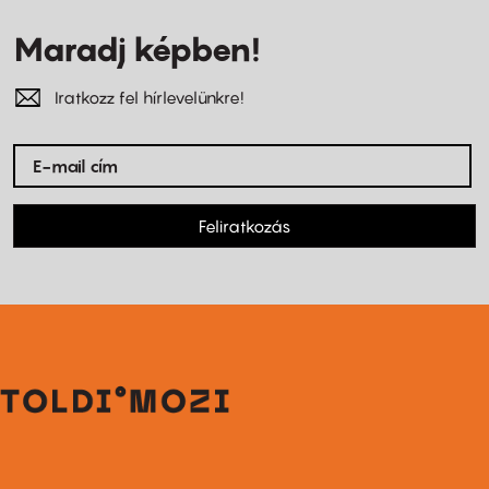
Maradj képben!
Iratkozz fel hírlevelünkre!
Feliratkozás