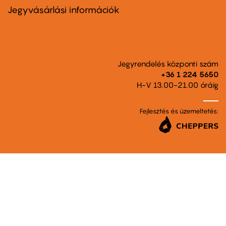
second
Jegyvásárlási információk
Jegyrendelés központi szám
+36 1 224 5650
H-V 13.00-21.00 óráig
Fejlesztés és üzemeltetés: