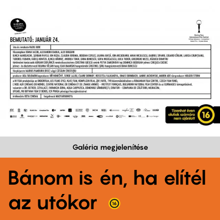
Galéria megjelenítése
Bánom is én, ha elítél
az utókor