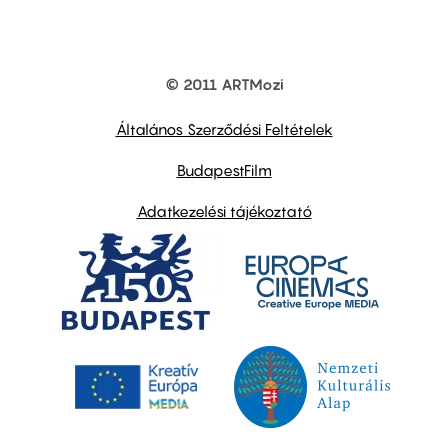
© 2011 ARTMozi
Footer
other
links
Általános Szerződési Feltételek
BudapestFilm
Adatkezelési tájékoztató