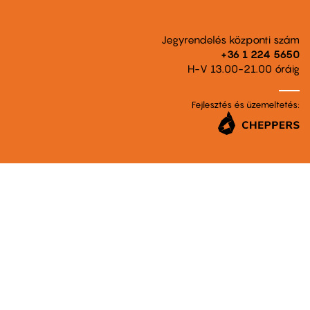
Jegyrendelés központi szám
+36 1 224 5650
H-V 13.00-21.00 óráig
Fejlesztés és üzemeltetés: