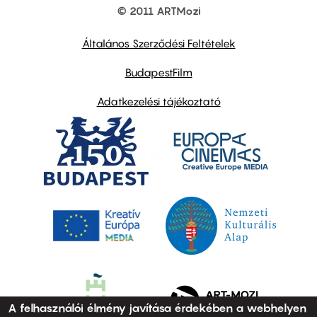
© 2011 ARTMozi
Footer
other
links
Általános Szerződési Feltételek
BudapestFilm
Adatkezelési tájékoztató
A felhasználói élmény javítása érdekében a webhelyen