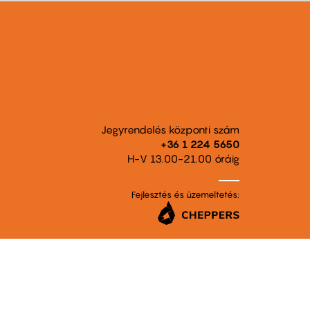
Jegyrendelés központi szám
+36 1 224 5650
H-V 13.00-21.00 óráig
Fejlesztés és üzemeltetés: