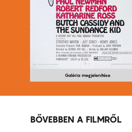
Galéria megjelenítése
BŐVEBBEN A FILMRŐL