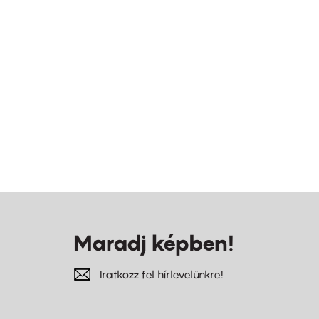
Maradj képben!
Iratkozz fel hírlevelünkre!