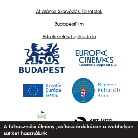
other
links
Általános Szerződési Feltételek
BudapestFilm
Adatkezelési tájékoztató
A felhasználói élmény javítása érdekében a webhelyen
sütiket használunk