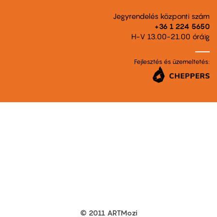
Jegyrendelés központi szám
+36 1 224 5650
H-V 13.00-21.00 óráig
Fejlesztés és üzemeltetés:
© 2011 ARTMozi
Footer