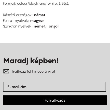
Format: colour/black and white, 1.85:1
Készítő országok
német
Felirat nyelvek
magyar
Szinkron nyelvek
német
angol
Maradj képben!
Iratkozz fel hírlevelünkre!
Feliratkozás