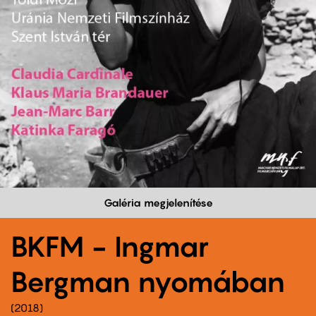
Galéria megjelenítése
BKFM - Ingmar
Bergman nyomában
2018