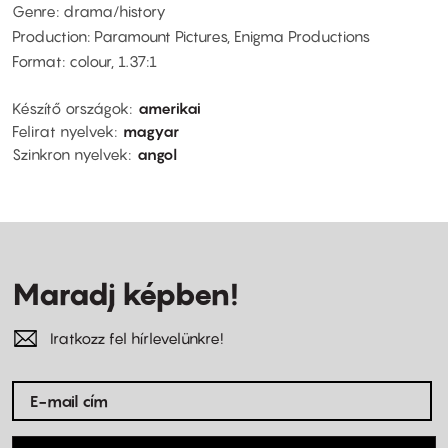
Genre: drama/history
Production: Paramount Pictures, Enigma Productions
Format: colour, 1.37:1
Készítő országok
amerikai
Felirat nyelvek
magyar
Szinkron nyelvek
angol
Maradj képben!
Iratkozz fel hírlevelünkre!