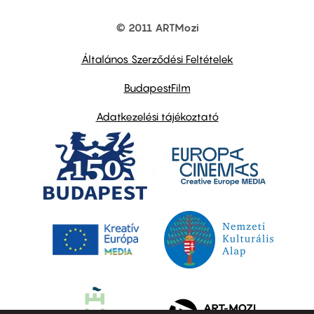
© 2011 ARTMozi
Footer
other
links
Általános Szerződési Feltételek
BudapestFilm
Adatkezelési tájékoztató