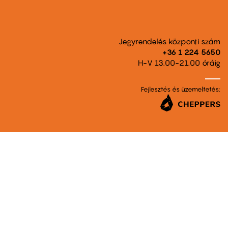
Jegyrendelés központi szám
+36 1 224 5650
H-V 13.00-21.00 óráig
Fejlesztés és üzemeltetés: