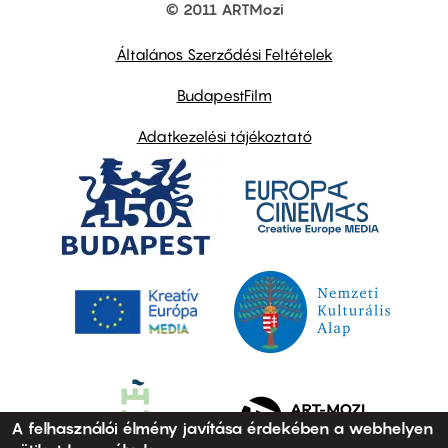
© 2011 ARTMozi
Footer
other
links
Általános Szerződési Feltételek
BudapestFilm
Adatkezelési tájékoztató
A felhasználói élmény javítása érdekében a webhelyen