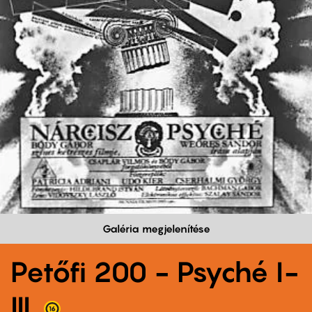
Galéria megjelenítése
Petőfi 200 - Psyché I-
III.