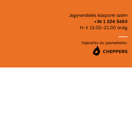
Jegyrendelés központi szám
+36 1 224 5650
H-V 13.00-21.00 óráig
Fejlesztés és üzemeltetés: