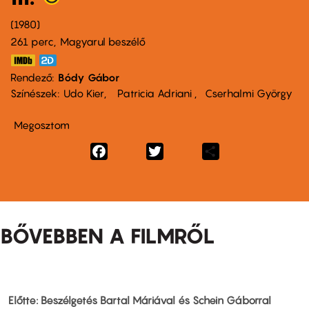
1980
261 perc,
Magyarul beszélő
Rendező
Bódy Gábor
Színészek
Udo Kier
Patricia Adriani
Cserhalmi György
Megosztom
Facebook
Twitter
Share
BŐVEBBEN A FILMRŐL
Előtte: Beszélgetés Bartal Máriával és Schein Gáborral