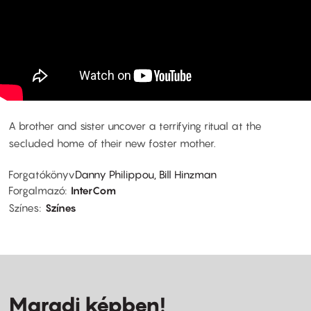
A brother and sister uncover a terrifying ritual at the
secluded home of their new foster mother.
Forgatókönyv
Danny Philippou, Bill Hinzman
Forgalmazó
InterCom
Színes
Színes
Maradj képben!