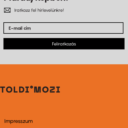
Iratkozz fel hírlevelünkre!
Feliratkozás
Impresszum
Footer
menu