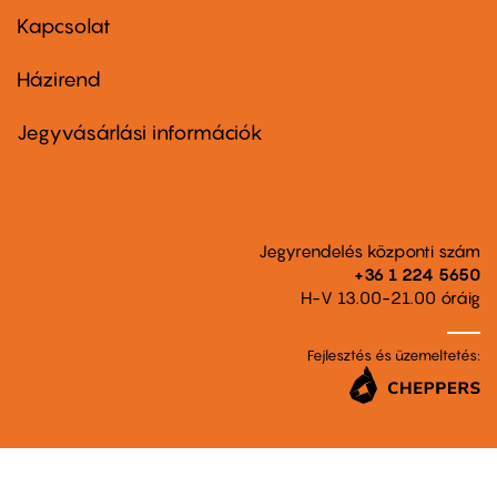
first
Kapcsolat
Házirend
Footer
menu
second
Jegyvásárlási információk
Jegyrendelés központi szám
+36 1 224 5650
H-V 13.00-21.00 óráig
Fejlesztés és üzemeltetés: