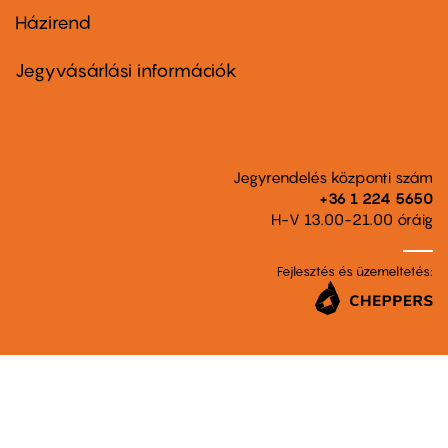
Házirend
Footer
menu
second
Jegyvásárlási információk
Jegyrendelés központi szám
+36 1 224 5650
H-V 13.00-21.00 óráig
Fejlesztés és üzemeltetés: