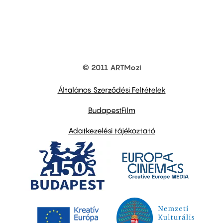
© 2011 ARTMozi
Footer
other
links
Általános Szerződési Feltételek
BudapestFilm
Adatkezelési tájékoztató