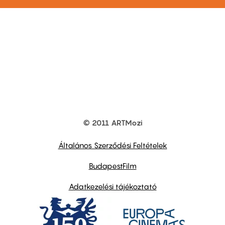
© 2011 ARTMozi
Footer
other
links
Általános Szerződési Feltételek
BudapestFilm
Adatkezelési tájékoztató