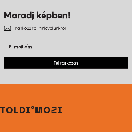
Maradj képben!
Iratkozz fel hírlevelünkre!
Feliratkozás