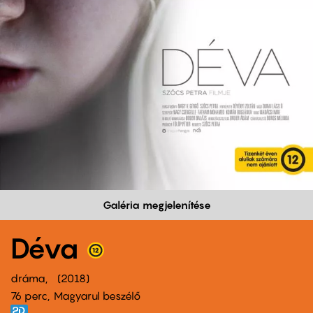
Galéria megjelenítése
Déva
dráma
2018
76 perc,
Magyarul beszélő