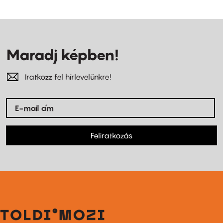
Maradj képben!
Iratkozz fel hírlevelünkre!
Feliratkozás