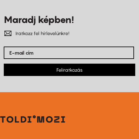
Maradj képben!
Iratkozz fel hírlevelünkre!
Feliratkozás