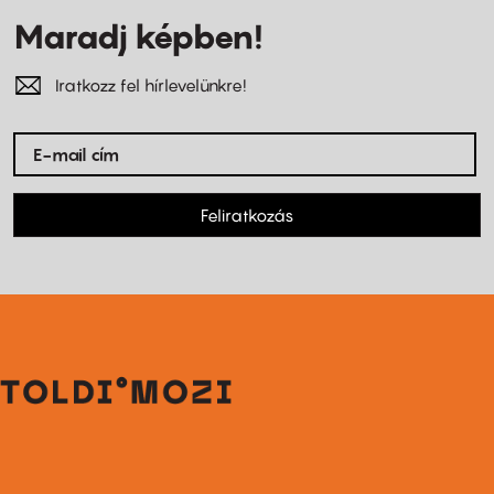
Maradj képben!
Iratkozz fel hírlevelünkre!
Feliratkozás