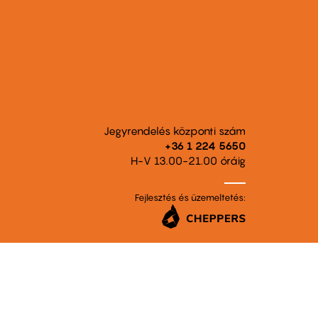
Jegyrendelés központi szám
+36 1 224 5650
H-V 13.00-21.00 óráig
Fejlesztés és üzemeltetés: