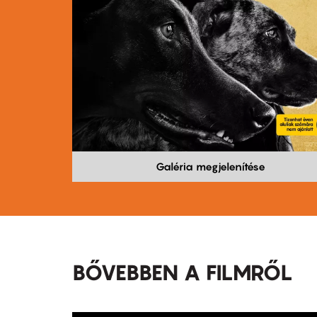
Galéria megjelenítése
BŐVEBBEN A FILMRŐL