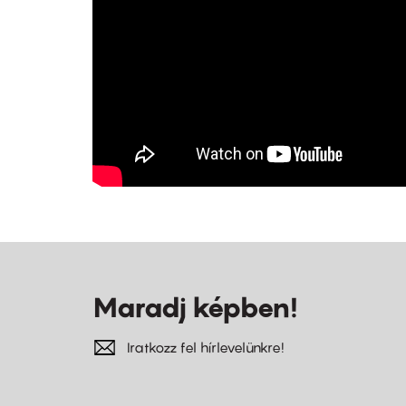
Maradj képben!
Iratkozz fel hírlevelünkre!