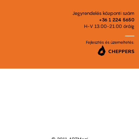
Jegyrendelés központi szám
+36 1 224 5650
H-V 13.00-21.00 óráig
Fejlesztés és üzemeltetés: