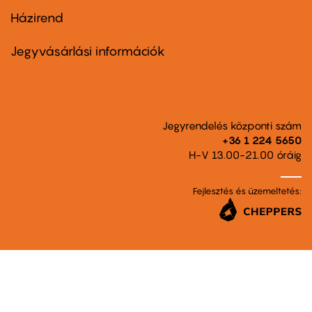
Házirend
Footer
menu
second
Jegyvásárlási információk
Jegyrendelés központi szám
+36 1 224 5650
H-V 13.00-21.00 óráig
Fejlesztés és üzemeltetés: