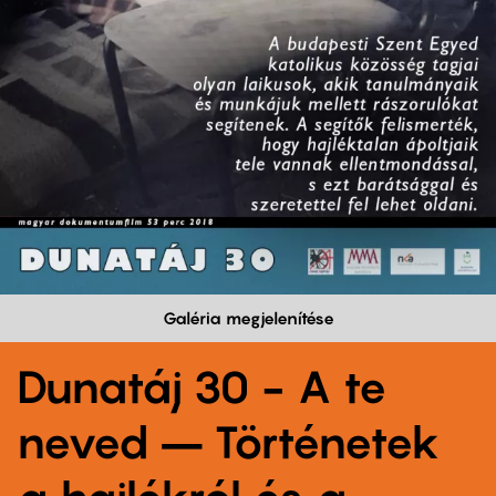
Galéria megjelenítése
Dunatáj 30 - A te
neved – Történetek