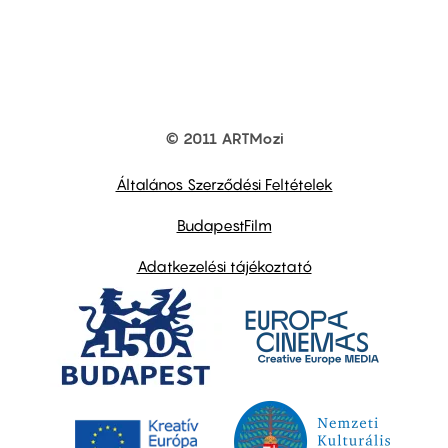
© 2011 ARTMozi
Footer
other
links
Általános Szerződési Feltételek
BudapestFilm
Adatkezelési tájékoztató