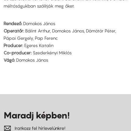
méltóságukban szólítják meg őket.
Rendező:
Domokos János
Operatőr:
Bálint Arthur, Domokos János, Dömötör Péter,
Pápai Gergely, Pap Ferenc
Producer:
Egeres Katalin
Co-producer:
Szederkényi Miklós
Vágó:
Domokos János
Maradj képben!
Iratkozz fel hírlevelünkre!