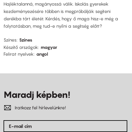
Hajléktalanná, magányossá válik. Iskolás gyerekek
kezdeményezésére többen is megpróbálják segíteni
derékba tört életét. Kérdés, hogy ő maga hisz-e még a
folytatásban, meg tud-e nyílni a segítség előtt?
Színes
Színes
Készítő országok
magyar
Felirat nyelvek
angol
Maradj képben!
Iratkozz fel hírlevelünkre!