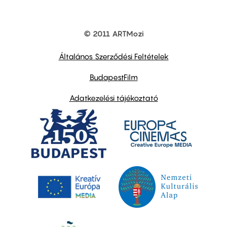
© 2011 ARTMozi
Footer
other
links
Általános Szerződési Feltételek
BudapestFilm
Adatkezelési tájékoztató