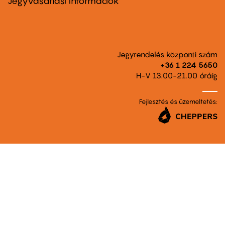
Jegyvásárlási információk
Jegyrendelés központi szám
+36 1 224 5650
H-V 13.00-21.00 óráig
Fejlesztés és üzemeltetés: