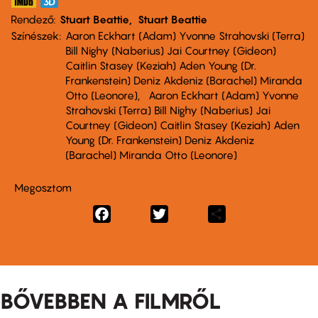
Rendező
Stuart Beattie
Stuart Beattie
Színészek
Aaron Eckhart (Adam) Yvonne Strahovski (Terra)
Bill Nighy (Naberius) Jai Courtney (Gideon)
Caitlin Stasey (Keziah) Aden Young (Dr.
Frankenstein) Deniz Akdeniz (Barachel) Miranda
Otto (Leonore)
Aaron Eckhart (Adam) Yvonne
Strahovski (Terra) Bill Nighy (Naberius) Jai
Courtney (Gideon) Caitlin Stasey (Keziah) Aden
Young (Dr. Frankenstein) Deniz Akdeniz
(Barachel) Miranda Otto (Leonore)
Megosztom
Facebook
Twitter
Share
BŐVEBBEN A FILMRŐL