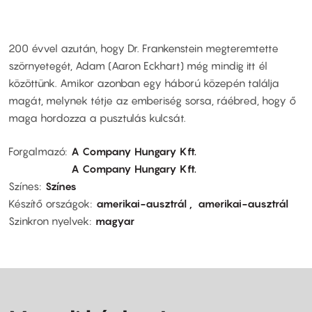
200 évvel azután, hogy Dr. Frankenstein megteremtette
szörnyetegét, Adam (Aaron Eckhart) még mindig itt él
közöttünk. Amikor azonban egy háború közepén találja
magát, melynek tétje az emberiség sorsa, ráébred, hogy ő
maga hordozza a pusztulás kulcsát.
Forgalmazó
A Company Hungary Kft.
A Company Hungary Kft.
Színes
Színes
Készítő országok
amerikai-ausztrál
amerikai-ausztrál
Szinkron nyelvek
magyar