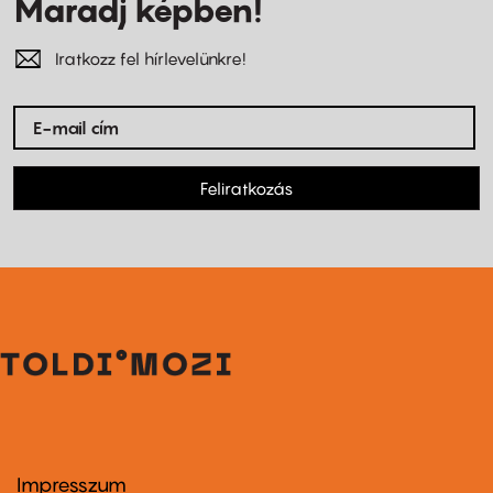
Maradj képben!
Iratkozz fel hírlevelünkre!
Feliratkozás
Impresszum
Footer