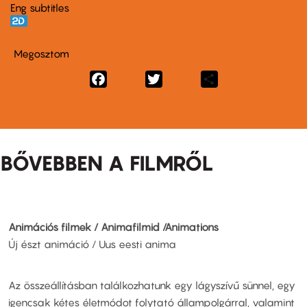
Eng subtitles
Megosztom
Facebook
Twitter
Share
BŐVEBBEN A FILMRŐL
Animációs filmek / Animafilmid /Animations
Új észt animáció / Uus eesti anima
Az összeállításban találkozhatunk egy lágyszívű sünnel, egy
igencsak kétes életmódot folytató állampolgárral, valamint