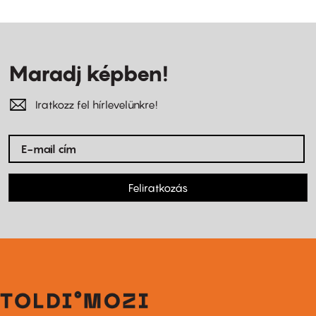
Maradj képben!
Iratkozz fel hírlevelünkre!
Feliratkozás