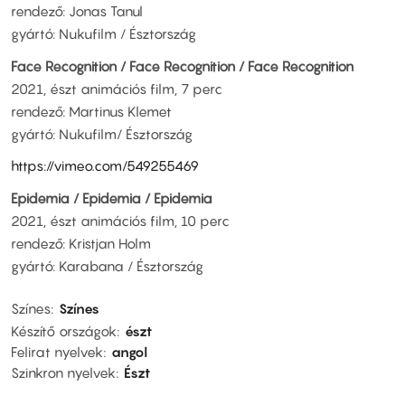
rendező: Jonas Tanul
gyártó: Nukufilm / Észtország
Face Recognition / Face Recognition / Face Recognition
2021, észt animációs film, 7 perc
rendező: Martinus Klemet
gyártó: Nukufilm/ Észtország
https://vimeo.com/549255469
Epidemia / Epidemia / Epidemia
2021, észt animációs film, 10 perc
rendező: Kristjan Holm
gyártó: Karabana / Észtország
Színes
Színes
Készítő országok
észt
Felirat nyelvek
angol
Szinkron nyelvek
Észt