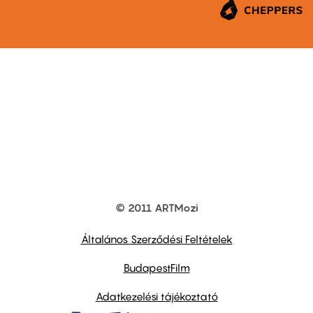
© 2011 ARTMozi
Footer
other
links
Általános Szerződési Feltételek
BudapestFilm
Adatkezelési tájékoztató