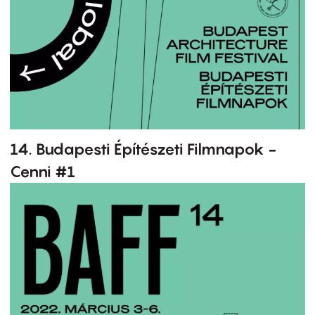
14. Budapesti Építészeti Filmnapok -
Cenni #1