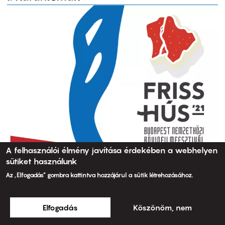
A felhasználói élmény javítása érdekében a webhelyen
sütiket használunk
Az „Elfogadás” gombra kattintva hozzájárul a sütik létrehozásához.
Elfogadás
Köszönöm, nem