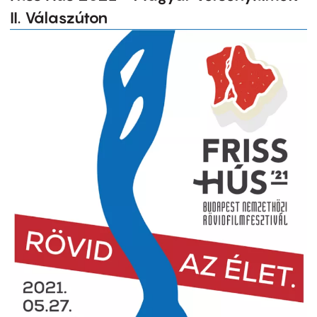
II. Válaszúton