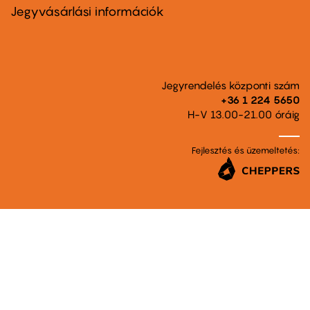
second
Jegyvásárlási információk
Jegyrendelés központi szám
+36 1 224 5650
H-V 13.00-21.00 óráig
Fejlesztés és üzemeltetés: