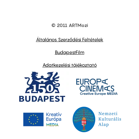
© 2011 ARTMozi
Footer
other
links
Általános Szerződési Feltételek
BudapestFilm
Adatkezelési tájékoztató