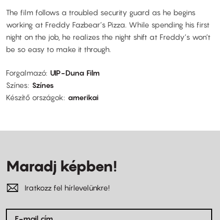
The film follows a troubled security guard as he begins
working at Freddy Fazbear’s Pizza. While spending his first
night on the job, he realizes the night shift at Freddy’s won’t
be so easy to make it through.
Forgalmazó
UIP-Duna Film
Színes
Színes
Készítő országok
amerikai
Maradj képben!
Iratkozz fel hírlevelünkre!