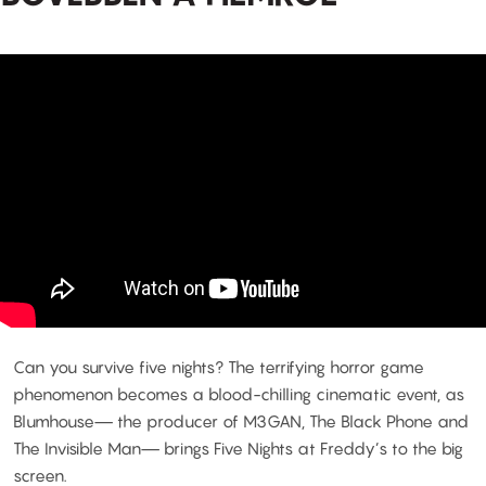
Can you survive five nights? The terrifying horror game
phenomenon becomes a blood-chilling cinematic event, as
Blumhouse— the producer of M3GAN, The Black Phone and
The Invisible Man— brings Five Nights at Freddy’s to the big
screen.