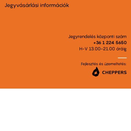
second
Jegyvásárlási információk
Jegyrendelés központi szám
+36 1 224 5650
H-V 13.00-21.00 óráig
Fejlesztés és üzemeltetés: