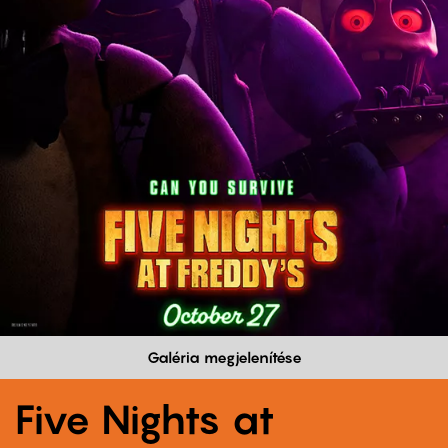
Galéria megjelenítése
Five Nights at