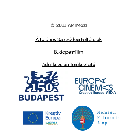
© 2011 ARTMozi
Footer
other
links
Általános Szerződési Feltételek
BudapestFilm
Adatkezelési tájékoztató