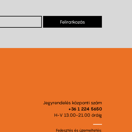
Feliratkozás
Jegyrendelés központi szám
+36 1 224 5650
H-V 13.00-21.00 óráig
Fejlesztés és üzemeltetés: