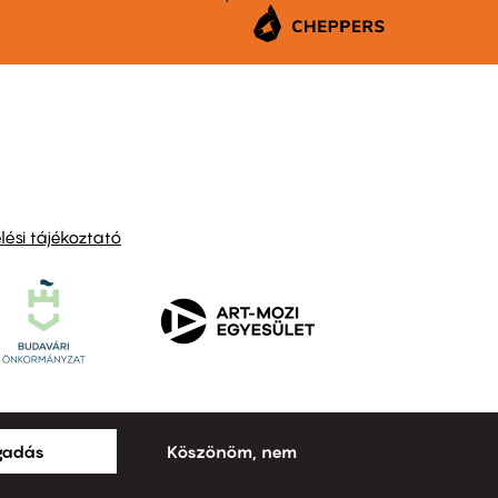
ési tájékoztató
ogadás
Köszönöm, nem