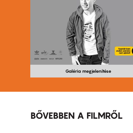
Galéria megjelenítése
BŐVEBBEN A FILMRŐL