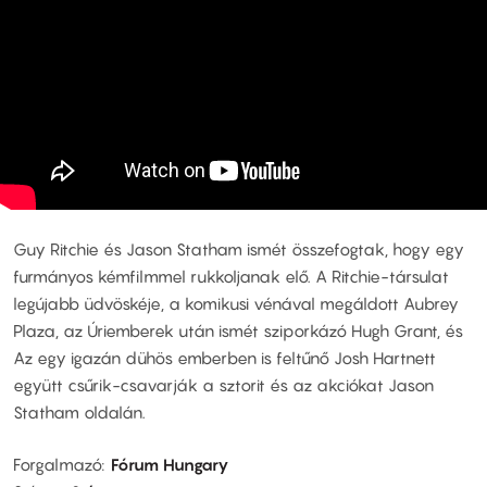
Guy Ritchie és Jason Statham ismét összefogtak, hogy egy
furmányos kémfilmmel rukkoljanak elő. A Ritchie-társulat
legújabb üdvöskéje, a komikusi vénával megáldott Aubrey
Plaza, az Úriemberek után ismét sziporkázó Hugh Grant, és
Az egy igazán dühös emberben is feltűnő Josh Hartnett
együtt csűrik-csavarják a sztorit és az akciókat Jason
Statham oldalán.
Forgalmazó
Fórum Hungary