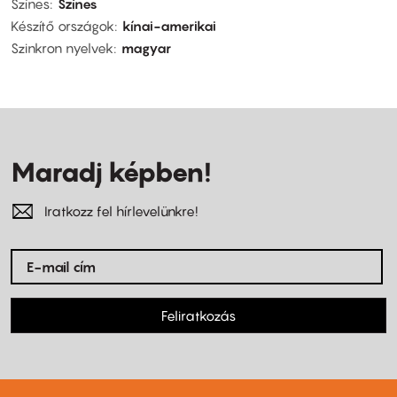
Színes
Színes
Készítő országok
kínai-amerikai
Szinkron nyelvek
magyar
Maradj képben!
Iratkozz fel hírlevelünkre!
Feliratkozás