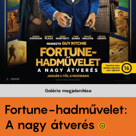
Galéria megjelenítése
Fortune-hadművelet:
A nagy átverés