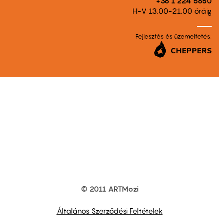
+36 1 224 5650
H-V 13.00-21.00 óráig
Fejlesztés és üzemeltetés:
© 2011 ARTMozi
Footer
other
links
Általános Szerződési Feltételek