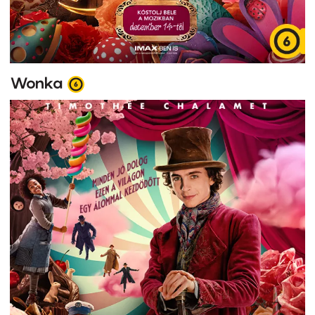
Wonka