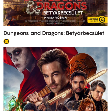
Dungeons and Dragons: Betyárbecsület