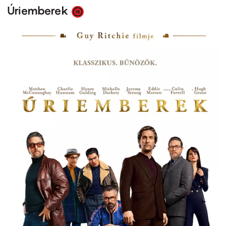
Úriemberek