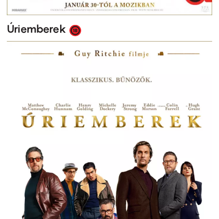
Úriemberek