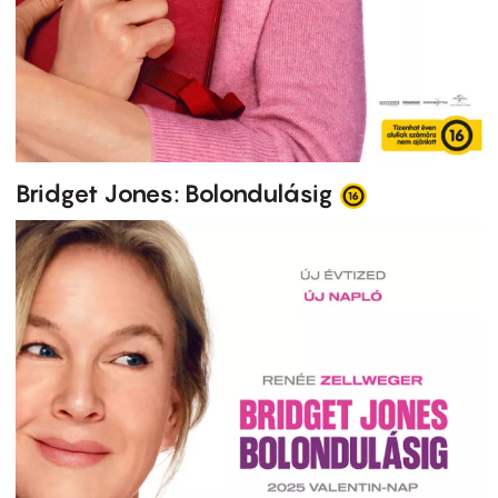
Bridget Jones: Bolondulásig