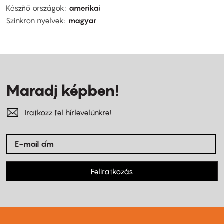
Készítő országok
amerikai
Szinkron nyelvek
magyar
Maradj képben!
Iratkozz fel hírlevelünkre!
Feliratkozás