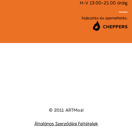
H-V 13.00-21.00 óráig
Fejlesztés és üzemeltetés:
© 2011 ARTMozi
Footer
other
links
Általános Szerződési Feltételek