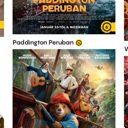
Paddington Peruban
W