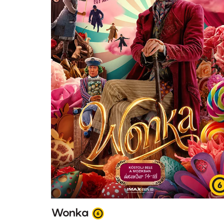
Wonka