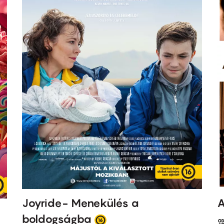
Joyride- Menekülés a
A
boldogságba