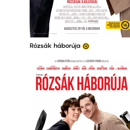
Rózsák háborúja