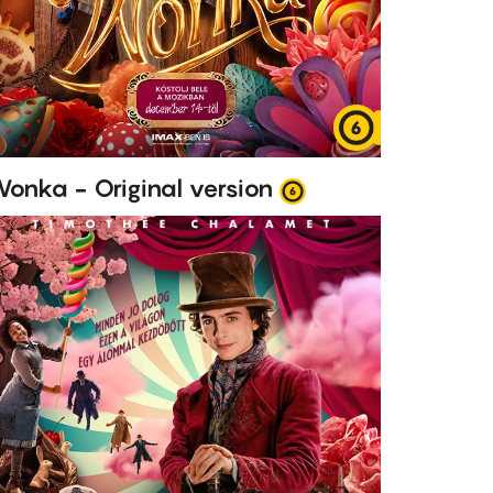
onka - Original version