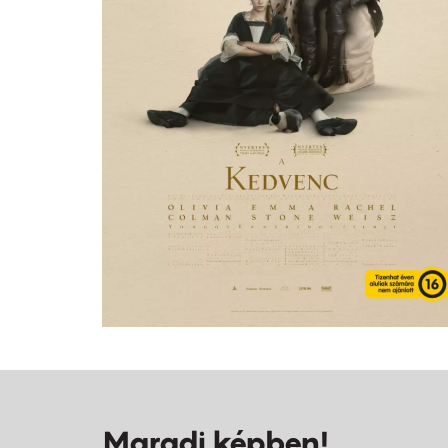
Maradj képben!