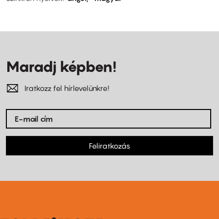
Maradj képben!
Iratkozz fel hírlevelünkre!
Feliratkozás