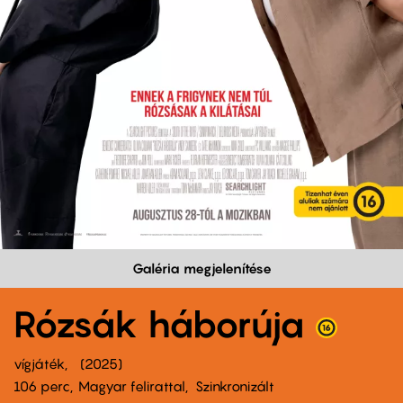
Galéria megjelenítése
Rózsák háborúja
vígjáték
2025
106 perc,
Magyar felirattal
Szinkronizált