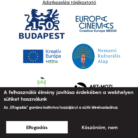
Adatkezelési tájékoztató
A felhasználói élmény javítása érdekében a webhelyen
sütiket használunk
Az „Elfogadás” gombra kattintva hozzájárul a sütik létrehozásához.
Elfogadás
Köszönöm, nem