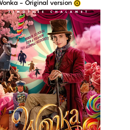
onka - Original version