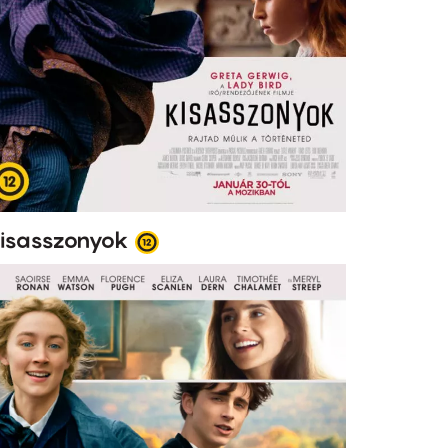
isasszonyok