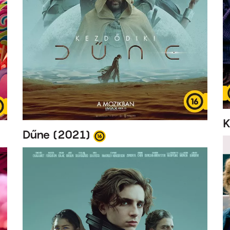
K
Dűne (2021)