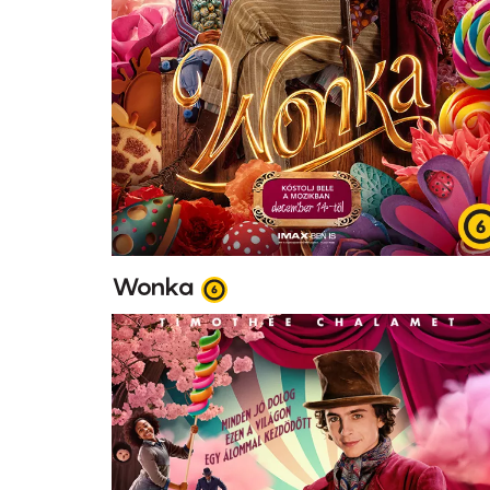
Wonka