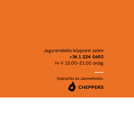
Jegyrendelés központi szám
+36 1 224 5650
H-V 13.00-21.00 óráig
Fejlesztés és üzemeltetés: