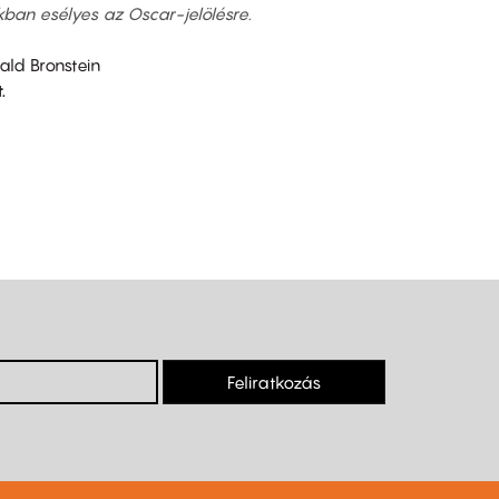
ban esélyes az Oscar-jelölésre.
ald Bronstein
.
Feliratkozás