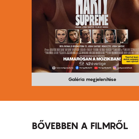
Galéria megjelenítése
BŐVEBBEN A FILMRŐL