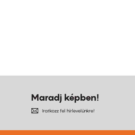
Maradj képben!
Iratkozz fel hírlevelünkre!