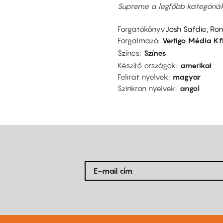
Supreme a legfőbb kategóriák
Forgatókönyv
Josh Safdie, Ron
Forgalmazó
Vertigo Média Kft
Színes
Színes
Készítő országok
amerikai
Felirat nyelvek
magyar
Szinkron nyelvek
angol