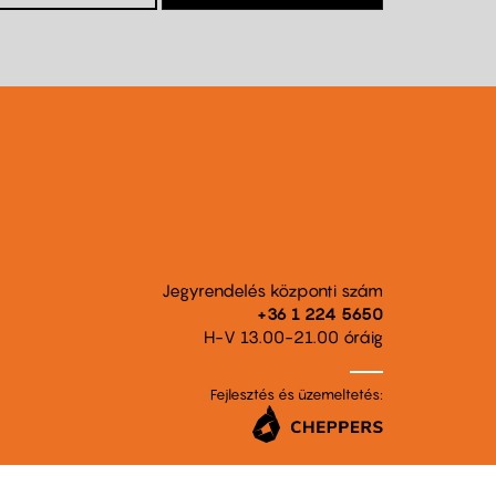
Jegyrendelés központi szám
+36 1 224 5650
H-V 13.00-21.00 óráig
Fejlesztés és üzemeltetés: