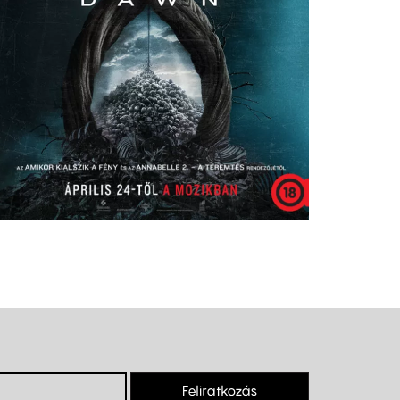
Feliratkozás