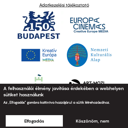
Adatkezelési tájékoztató
A felhasználói élmény javítása érdekében a webhelyen
sütiket használunk
Az „Elfogadás” gombra kattintva hozzájárul a sütik létrehozásához.
Elfogadás
Köszönöm, nem