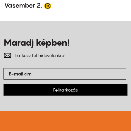
Vasember 2.
Maradj képben!
Iratkozz fel hírlevelünkre!
Feliratkozás