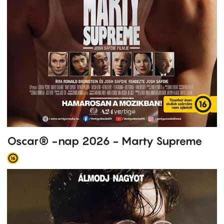
Oscar® -nap 2026 - Marty Supreme