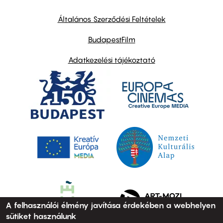
other
links
Általános Szerződési Feltételek
BudapestFilm
Adatkezelési tájékoztató
A felhasználói élmény javítása érdekében a webhelyen
sütiket használunk