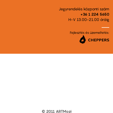
Jegyrendelés központi szám
+36 1 224 5650
H-V 13.00-21.00 óráig
Fejlesztés és üzemeltetés:
© 2011 ARTMozi
Footer