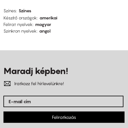
Színes
Színes
Készítő országok
amerikai
Felirat nyelvek
magyar
Szinkron nyelvek
angol
Maradj képben!
Iratkozz fel hírlevelünkre!
Feliratkozás