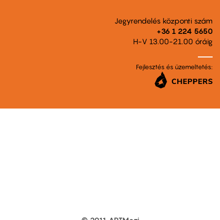
Jegyrendelés központi szám
+36 1 224 5650
H-V 13.00-21.00 óráig
Fejlesztés és üzemeltetés: