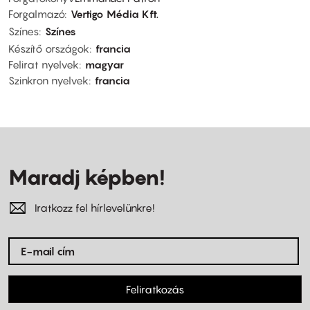
Forgalmazó
Vertigo Média Kft.
Színes
Színes
Készítő országok
francia
Felirat nyelvek
magyar
Szinkron nyelvek
francia
Maradj képben!
Iratkozz fel hírlevelünkre!
Feliratkozás