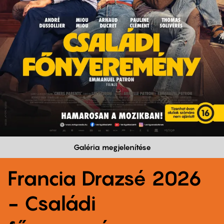
Galéria megjelenítése
Francia Drazsé 2026
- Családi