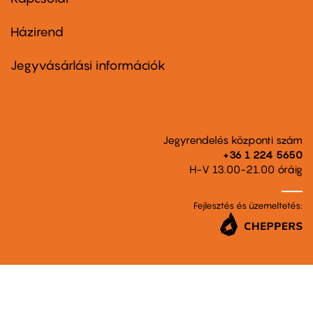
Házirend
Footer
menu
second
Jegyvásárlási információk
Jegyrendelés központi szám
+36 1 224 5650
H-V 13.00-21.00 óráig
Fejlesztés és üzemeltetés: