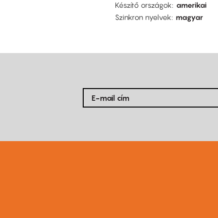
Készítő országok
amerikai
Szinkron nyelvek
magyar