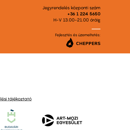
Jegyrendelés központi szám
+36 1 224 5650
H-V 13.00-21.00 óráig
Fejlesztés és üzemeltetés:
ési tájékoztató