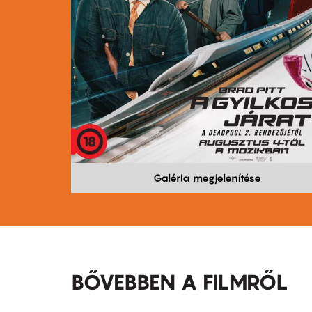
Galéria megjelenítése
BŐVEBBEN A FILMRŐL