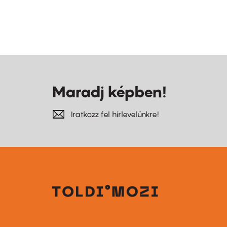
Maradj képben!
Iratkozz fel hírlevelünkre!