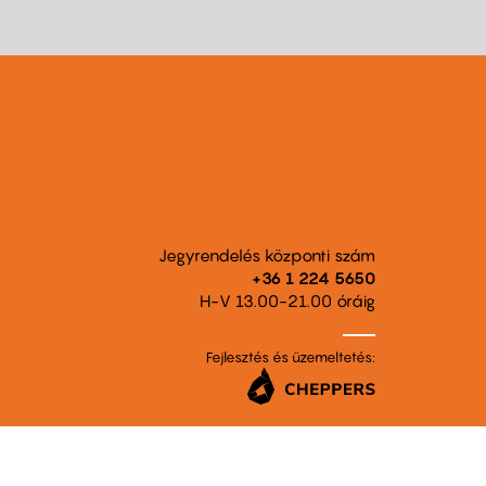
Jegyrendelés központi szám
+36 1 224 5650
H-V 13.00-21.00 óráig
Fejlesztés és üzemeltetés: