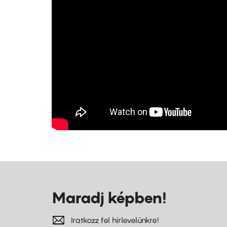
Maradj képben!
Iratkozz fel hírlevelünkre!