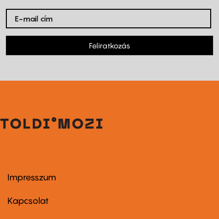
Feliratkozás
Impresszum
Footer
menu
first
Kapcsolat