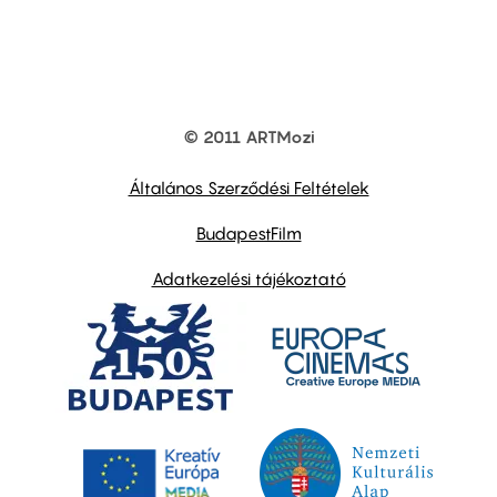
© 2011 ARTMozi
Footer
other
links
Általános Szerződési Feltételek
BudapestFilm
Adatkezelési tájékoztató