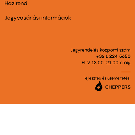
Házirend
Footer
menu
second
Jegyvásárlási információk
Jegyrendelés központi szám
+36 1 224 5650
H-V 13.00-21.00 óráig
Fejlesztés és üzemeltetés: