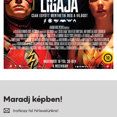
Maradj képben!
Iratkozz fel hírlevelünkre!