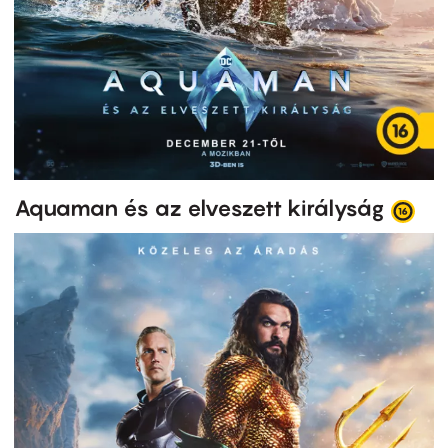
Aquaman és az elveszett királyság