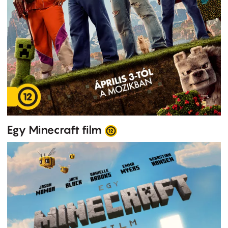
Egy Minecraft film