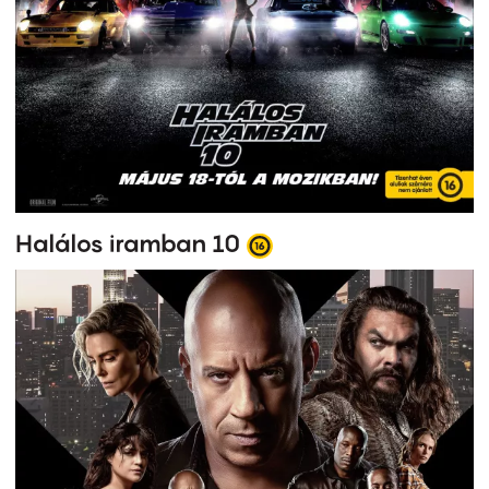
Halálos iramban 10