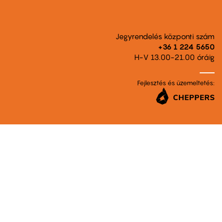
Jegyrendelés központi szám
+36 1 224 5650
H-V 13.00-21.00 óráig
Fejlesztés és üzemeltetés: