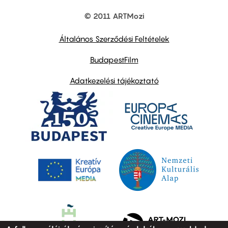
© 2011 ARTMozi
Footer
other
links
Általános Szerződési Feltételek
BudapestFilm
Adatkezelési tájékoztató