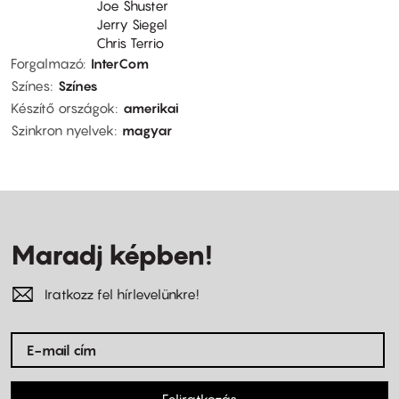
Joe Shuster
Jerry Siegel
Chris Terrio
Forgalmazó
InterCom
Színes
Színes
Készítő országok
amerikai
Szinkron nyelvek
magyar
Maradj képben!
Iratkozz fel hírlevelünkre!